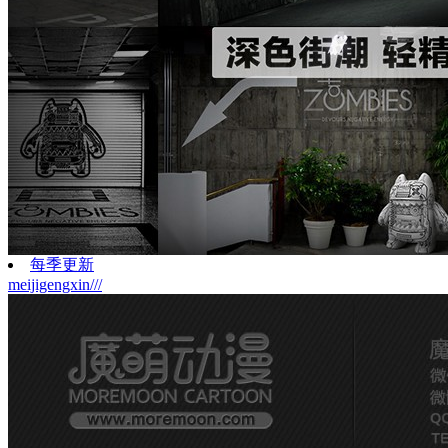
每季更新
meijigengxin///