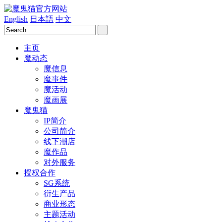
English
日本語
中文
主页
魔动态
魔信息
魔事件
魔活动
魔画展
魔鬼猫
IP简介
公司简介
线下潮店
魔作品
对外服务
授权合作
SG系统
衍生产品
商业形态
主题活动